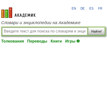
EN
DE
ES
FR
academic.ru
Словари и энциклопедии на Академике
Найти!
Толкования
Переводы
Книги
Игры ⚽