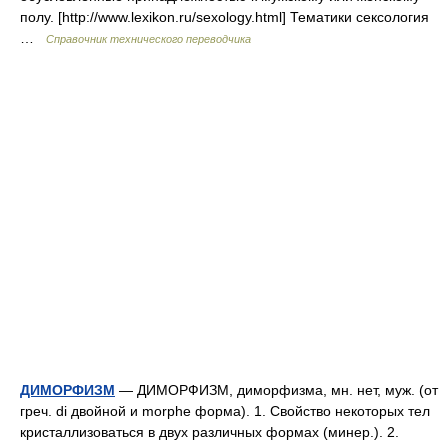
полу. [http://www.lexikon.ru/sexology.html] Тематики сексология
…
Справочник технического переводчика
ДИМОРФИЗМ
— ДИМОРФИЗМ, диморфизма, мн. нет, муж. (от
греч. di двойной и morphe форма). 1. Свойство некоторых тел
кристаллизоваться в двух различных формах (минер.). 2.