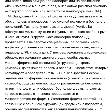
или более типов самцов или наоборот, или на протяжении
жизни животные меняют не раз, а несколько раз свои признаки,
—говорят о половом или возрастном
полиморфизме
(СМ.).
М. Завадовекий. У простейших явление Д. связывается гл.
обр. с половым процессом и со сменой полового и бесполого
поколений. Так напр. у нек-рых инфузорий (Vorticella)
образуются мелкие мужские и крупные жен- ские особи, к-рые
и конъюгируют. В группе Coccidiomorpha половой Д.
проявляется в выработке специальных, по большей части
диференцированных половых особей— анизогамет, напр. у
плазмодид (PI. vivax и др.). У нек-рых раковинных корненожек
образуются раковинки двоякого рода: особи, одетые
мегалосферической раковиной (с крупной центральной
камерой), дают начало половым особям—изогаметам, которые
копулируют и образуют зиготы, из к-рых вырастают особи,
одетые микросферической раковиной (с мелкой центральной
камерой); содержимое последних размножается бесполым
путем, т. е. делится и образует бесполые формы, агаметы,
которые вырастают и снова превращаются в
макросферические формы. Изменения формы простейших,
связанные с влиянием окружающей среды или с возрастом,
обычно рассматриваются как явления полиморфизма.
Лит.: