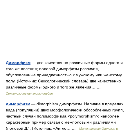
Диморфизм
— две качественно различные формы одного и
того же явления; половой диморфизм различия,
обусловленные принадлежностью к мужскому или женскому
полу. (Источник: Сексологический словарь) две качественно
различные формы одного и того же явления… …
Сексологическая энциклопедия
диморфизм
— dimorphism диморфизм. Наличие в пределах
вида (популяции) двух морфологически обособленных групп,
частный случай полиморфизма <polymorphism>; наиболее
характерный пример связан с межполовыми различиями
(половой Д.). (Источник: «Англо… …
Молекулярная биология и