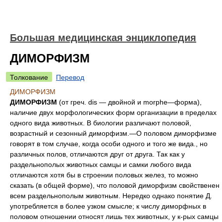
Большая медицинская энциклопедия
ДИМОРФИЗМ
Толкование
Перевод
ДИМОРФИЗМ
ДИМОРФИЗМ
(от греч. dis — двойной и morphe—форма),
наличие двух морфологических форм организации в пределах
одного вида животных. В биологии различают половой,
возрастный и сезонный диморфизм.—О половом диморфизме
говорят в том случае, когда особи одного и того же вида., но
различных полов, отличаются друг от друга. Так как у
раздельнополых животных самцы и самки любого вида
отличаются хотя бы в строении половых желез, то можно
сказать (в общей форме), что половой диморфизм свойственен
всем раздельнополым животным. Нередко однако понятие Д.
употребляется в более узком смысле; к числу диморфных в
половом отношении относят лишь тех животных, у к-рых самцы